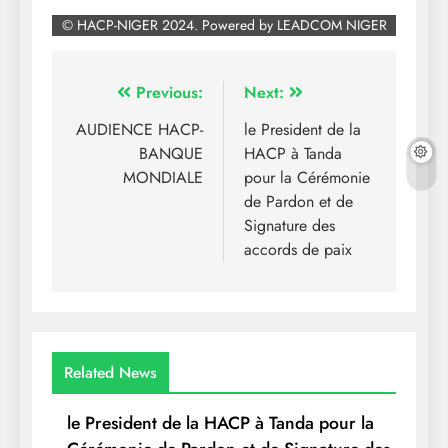
Navigation
Previous:
Next:
de
AUDIENCE HACP-
le President de la
BANQUE
HACP à Tanda
l’article
MONDIALE
pour la Cérémonie
de Pardon et de
Signature des
accords de paix
Related News
le President de la HACP à Tanda pour la