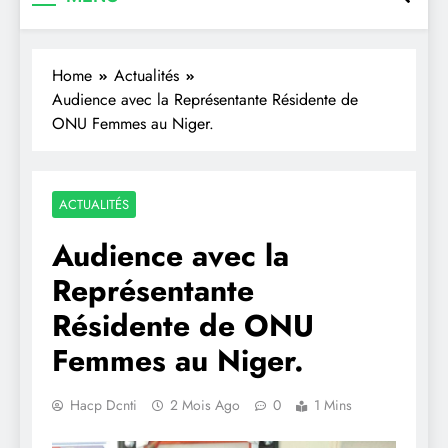
Home
Actualités
Audience avec la Représentante Résidente de
ONU Femmes au Niger.
ACTUALITÉS
Audience avec la
Représentante
Résidente de ONU
Femmes au Niger.
Hacp Dcnti
2 Mois Ago
0
1 Mins