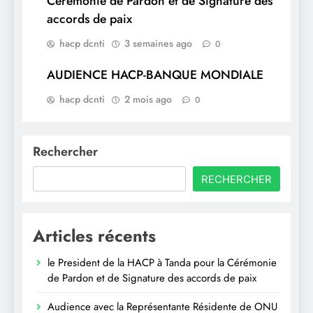
Cérémonie de Pardon et de Signature des
accords de paix
hacp dcnti
3 semaines ago
0
AUDIENCE HACP-BANQUE MONDIALE
hacp dcnti
2 mois ago
0
Rechercher
RECHERCHER
Articles récents
le President de la HACP à Tanda pour la Cérémonie
de Pardon et de Signature des accords de paix
Audience avec la Représentante Résidente de ONU