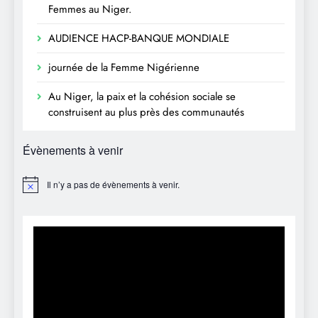
Femmes au Niger.
AUDIENCE HACP-BANQUE MONDIALE
journée de la Femme Nigérienne
Au Niger, la paix et la cohésion sociale se
construisent au plus près des communautés
Évènements à venir
Il n’y a pas de évènements à venir.