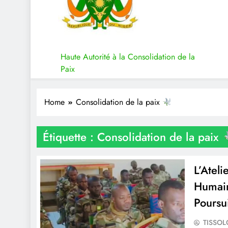
le President
Haute Autorité à la Consolidation de la
Paix
Home
Consolidation de la paix
Étiquette :
Consolidation de la paix
L’Atel
Humain
Poursu
TISSO