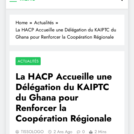
Home
Actualités
La HACP Accueille une Délégation du KAIPTC du
Ghana pour Renforcer la Coopération Régionale
ACTUALITÉS
La HACP Accueille une
Délégation du KAIPTC
du Ghana pour
Renforcer la
Coopération Régionale
TISSOLOGO
2 Ans Ago
0
2 Mins