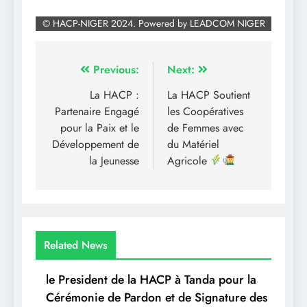
Navigation
Previous:
Next:
de
La HACP :
La HACP Soutient
Partenaire Engagé
les Coopératives
l’article
pour la Paix et le
de Femmes avec
Développement de
du Matériel
la Jeunesse
Agricole
Related News
le President de la HACP à Tanda pour la
Cérémonie de Pardon et de Signature des